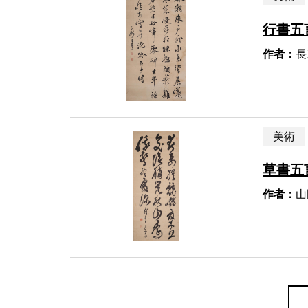
行書五
作者：
長
美術
草書五
作者：
山