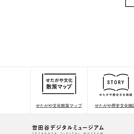
せたがや文化散策マップ
せたがや歴史文化物