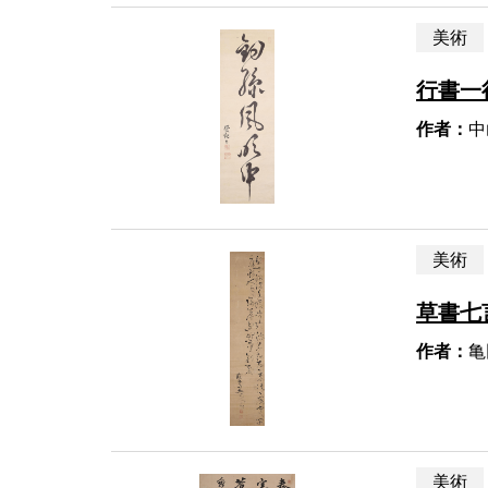
美術
行書一
作者：
中
美術
草書七
作者：
亀
美術