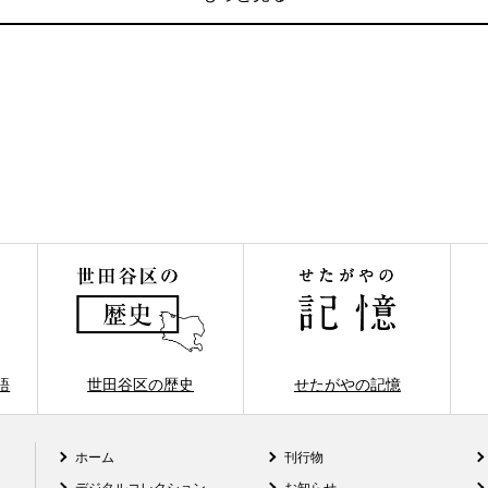
語
世田谷区の歴史
せたがやの記憶
ホーム
刊行物
デジタルコレクション
お知らせ