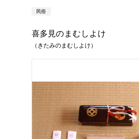
民俗
喜多見のまむしよけ
（きたみのまむしよけ）