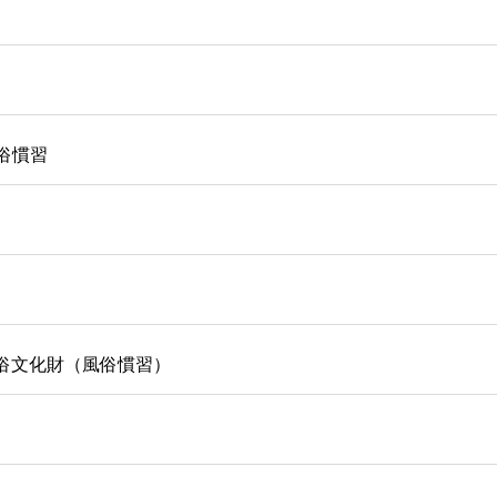
風俗慣習
俗文化財（風俗慣習）