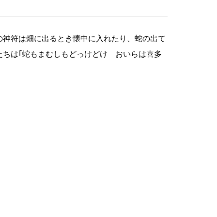
の神符は畑に出るとき懐中に入れたり、蛇の出て
たちは｢蛇もまむしもどっけどけ おいらは喜多