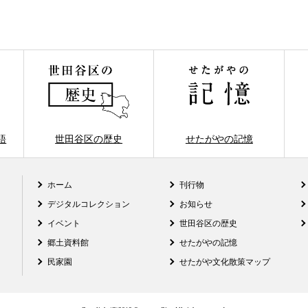
語
世田谷区の歴史
せたがやの記憶
ホーム
刊行物
デジタルコレクション
お知らせ
イベント
世田谷区の歴史
郷土資料館
せたがやの記憶
民家園
せたがや文化散策マップ