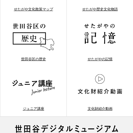
せたがや文化散策マップ
せたがや歴史文化物語
世田谷区の歴史
せたがやの記憶
ジュニア講座
文化財紹介動画