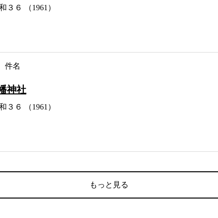
和３６ （1961）
件名
幡神社
和３６ （1961）
もっと見る