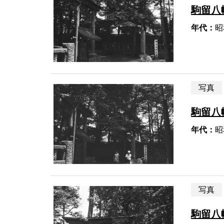
駒留八
年代：
昭
写真
駒留八
年代：
昭
写真
駒留八