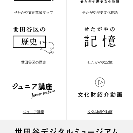
せたがや文化散策マップ
せたがや歴史文化物語
世田谷区の歴史
せたがやの記憶
ジュニア講座
文化財紹介動画