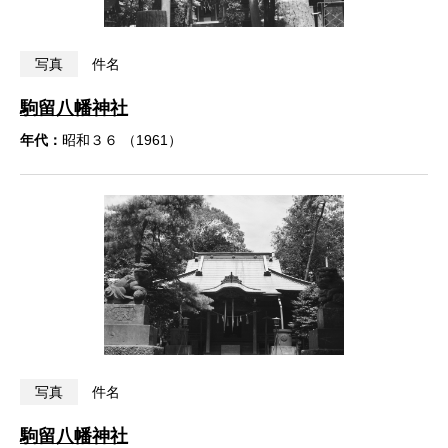
写真
件名
駒留八幡神社
年代：
昭和３６ （1961）
写真
件名
駒留八幡神社