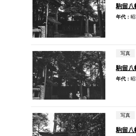
駒留八
年代：
昭
写真
駒留八
年代：
昭
写真
駒留八