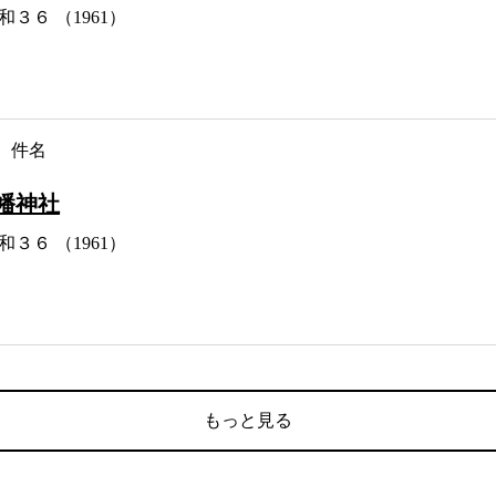
和３６ （1961）
件名
幡神社
和３６ （1961）
もっと見る