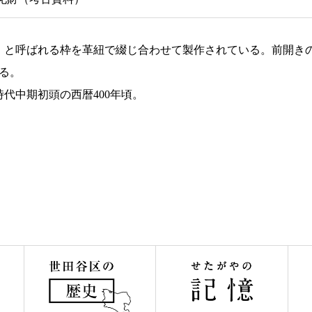
）と呼ばれる枠を革紐で綴じ合わせて製作されている。前開き
る。
代中期初頭の西暦400年頃。