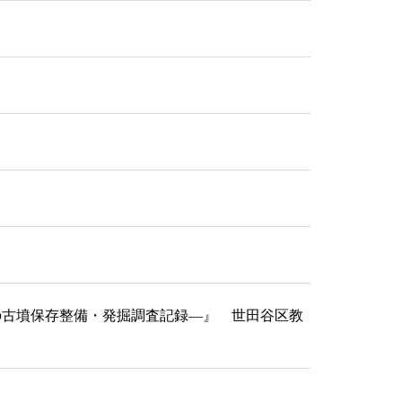
在の古墳保存整備・発掘調査記録―』 世田谷区教