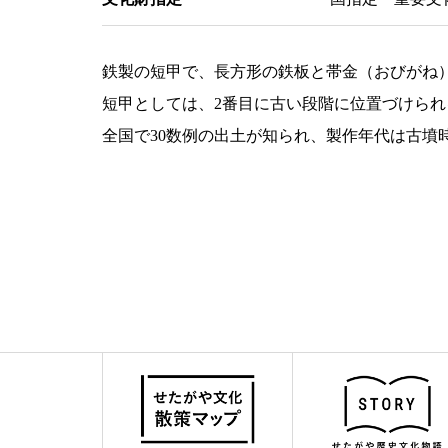
鉄製の短甲で、長方形の鉄板と帯金（おびがね
短甲としては、2番目に古い段階に位置づけられ
全国で30数例の出土が知られ、製作年代は古墳時