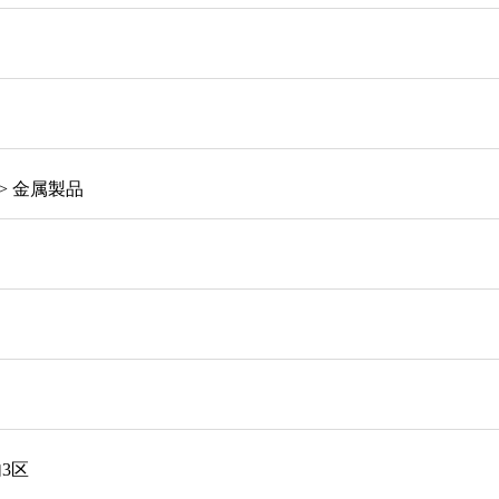
> 金属製品
3区