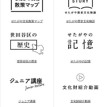
せたがや文化散策マップ
せたがや歴史文化物語
世田谷区の歴史
せたがやの記憶
ジュニア講座
文化財紹介動画