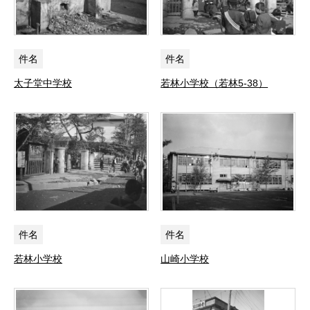
件名
件名
太子堂中学校
若林小学校（若林5-38）
件名
件名
若林小学校
山崎小学校