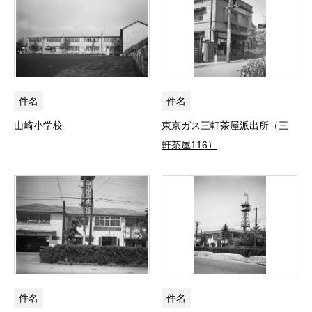
件名
件名
山崎小学校
東京ガス三軒茶屋派出所（三
軒茶屋116）
件名
件名