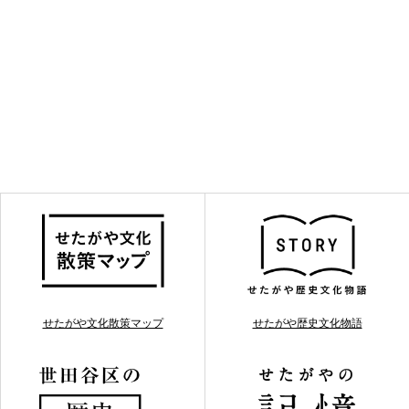
せたがや文化散策マップ
せたがや歴史文化物語