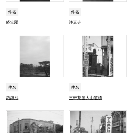
件名
件名
経堂駅
浄真寺
件名
件名
釣鐘池
三軒茶屋大山道標