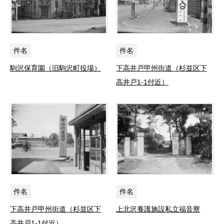
件名
件名
駒沢保育園（旧駒沢町役場）
下高井戸甲州街道（杉並区下
高井戸1-1付近）
件名
件名
下高井戸甲州街道（杉並区下
上北沢養護施設私立福音寮
高井戸1-1付近）