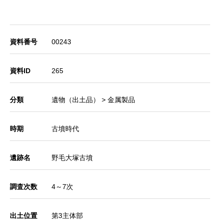
資料番号
00243
資料ID
265
分類
遺物（出土品） > 金属製品
時期
古墳時代
遺跡名
野毛大塚古墳
調査次数
4～7次
出土位置
第3主体部