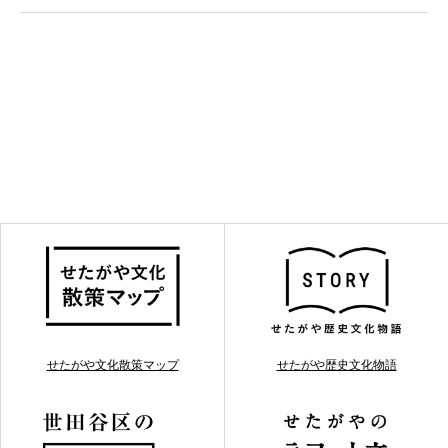
せたがや文化散策マップ
せたがや歴史文化物語