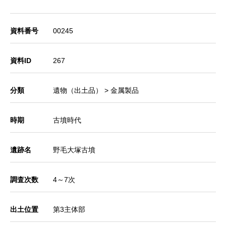
資料番号
00245
資料ID
267
分類
遺物（出土品） > 金属製品
時期
古墳時代
遺跡名
野毛大塚古墳
調査次数
4～7次
出土位置
第3主体部