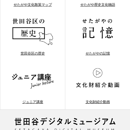
せたがや文化散策マップ
せたがや歴史文化物語
世田谷区の歴史
せたがやの記憶
ジュニア講座
文化財紹介動画