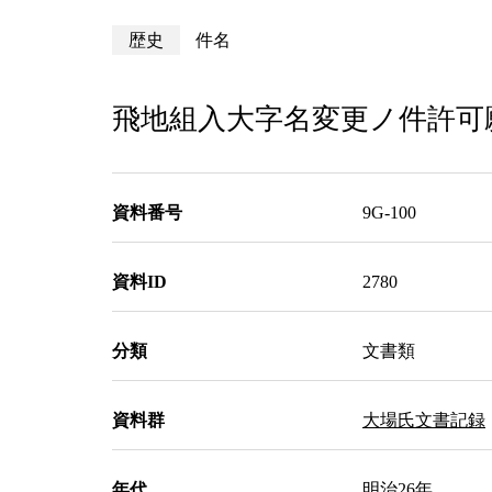
歴史
件名
飛地組入大字名変更ノ件許可
資料番号
9G-100
資料ID
2780
分類
文書類
資料群
大場氏文書記録
年代
明治26年