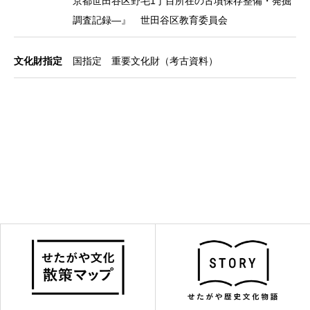
京都世田谷区野毛1丁目所在の古墳保存整備・発掘
調査記録―』 世田谷区教育委員会
文化財指定
国指定 重要文化財（考古資料）