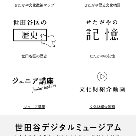
せたがや文化散策マップ
せたがや歴史文化物語
世田谷区の歴史
せたがやの記憶
ジュニア講座
文化財紹介動画