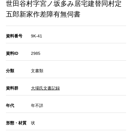
世田谷村字宮ノ坂多み居宅建替同村定
五郎新家作差障有無伺書
資料番号
9K-41
資料ID
2985
分類
文書類
資料群
大場氏文書記録
年代
年不詳
形態・材質
状