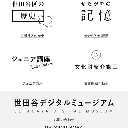
世田谷区の歴史
せたがやの記憶
ジュニア講座
文化財紹介動画
お問い合わせ
03-3429-4264