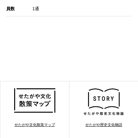
員数
1通
せたがや文化散策マップ
せたがや歴史文化物語