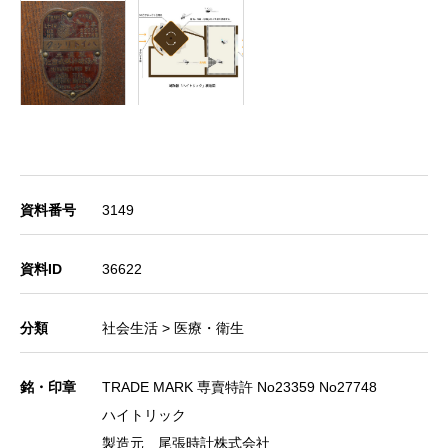
資料番号
3149
資料ID
36622
分類
社会生活 > 医療・衛生
銘・印章
TRADE MARK 専賣特許 No23359 No27748
ハイトリック
製造元 尾張時計株式会社