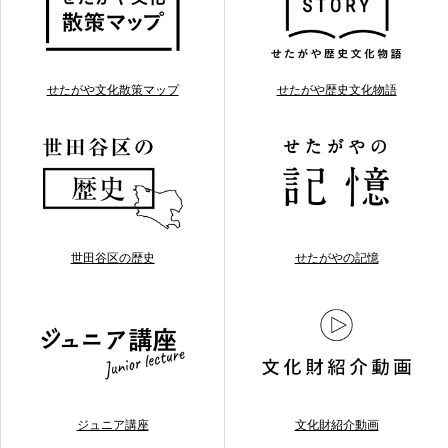
せたがや文化散策マップ
せたがや歴史文化物語
世田谷区の歴史
せたがやの記憶
ジュニア講座
文化財紹介動画