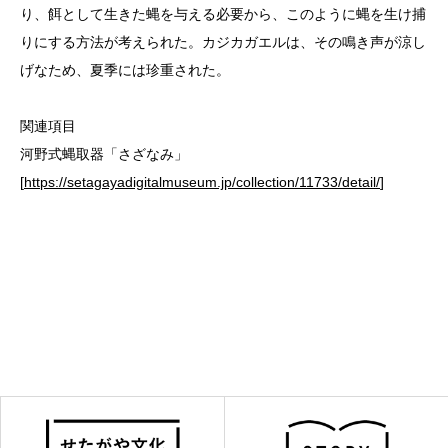
り、餌として生きた蝿を与える必要から、このように蝿を生け捕
りにする方法が考えられた。カジカガエルは、その鳴き声が涼し
げなため、夏季には珍重された。
関連項目
河野式蝿取器「さざなみ」
[
https://setagayadigitalmuseum.jp/collection/11733/detail/
]