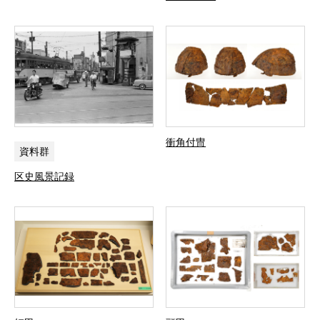
衝角付冑
資料群
区史風景記録