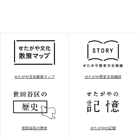
せたがや文化散策マップ
せたがや歴史文化物語
世田谷区の歴史
せたがやの記憶