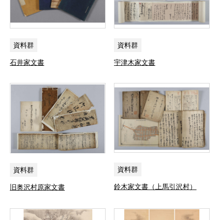
資料群
資料群
石井家文書
宇津木家文書
資料群
資料群
鈴木家文書（上馬引沢村）
旧奥沢村原家文書