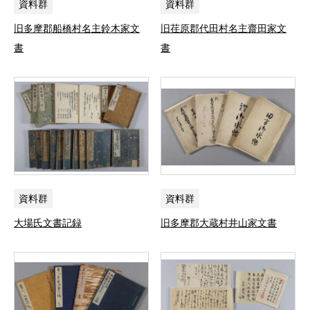
資料群
資料群
旧多摩郡船橋村名主鈴木家文
旧荏原郡代田村名主齋田家文
書
書
資料群
資料群
大場氏文書記録
旧多摩郡大蔵村井山家文書