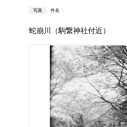
写真
件名
蛇崩川（駒繋神社付近）