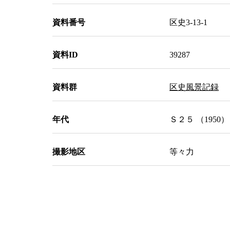
資料番号
区史3-13-1
資料ID
39287
資料群
区史風景記録
年代
Ｓ２５ （1950）
撮影地区
等々力