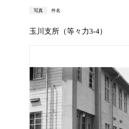
写真
件名
玉川支所（等々力3-4）