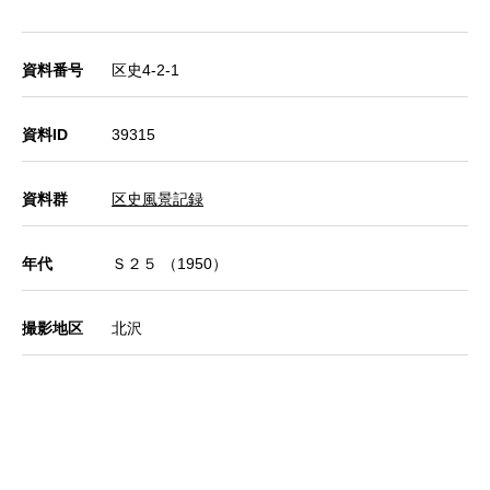
資料番号
区史4-2-1
資料ID
39315
資料群
区史風景記録
年代
Ｓ２５ （1950）
撮影地区
北沢