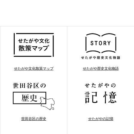
せたがや文化散策マップ
せたがや歴史文化物語
世田谷区の歴史
せたがやの記憶