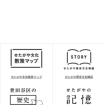
せたがや文化散策マップ
せたがや歴史文化物語