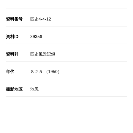
資料番号
区史4-4-12
資料ID
39356
資料群
区史風景記録
年代
Ｓ２５ （1950）
撮影地区
池尻