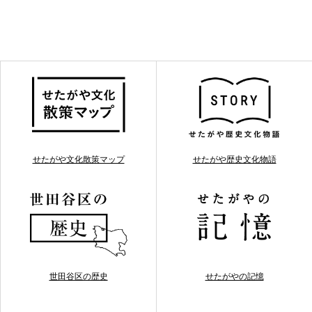
せたがや文化散策マップ
せたがや歴史文化物語
世田谷区の歴史
せたがやの記憶