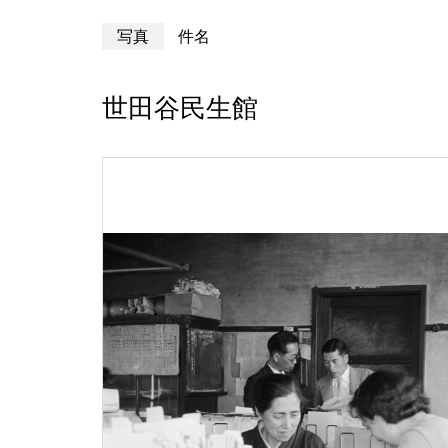
写真
件名
世田谷民生館