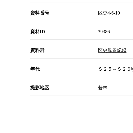
資料番号
区史4-6-10
資料ID
39386
資料群
区史風景記録
年代
Ｓ２５～Ｓ２６頃 
撮影地区
若林