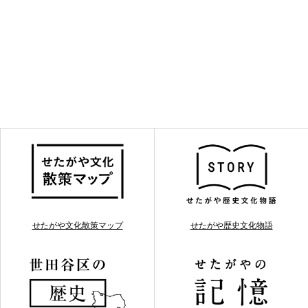
せたがや文化散策マップ
せたがや歴史文化物語