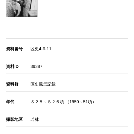
資料番号
区史4-6-11
資料ID
39387
資料群
区史風景記録
年代
Ｓ２５～Ｓ２６頃 （1950～51頃）
撮影地区
若林