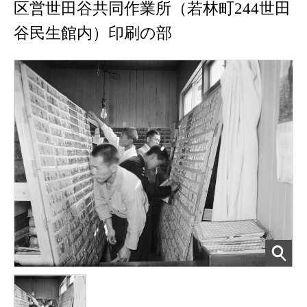
区営世田谷共同作業所（若林町244世田
谷民生館内）印刷の部