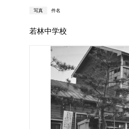
写真
件名
若林中学校