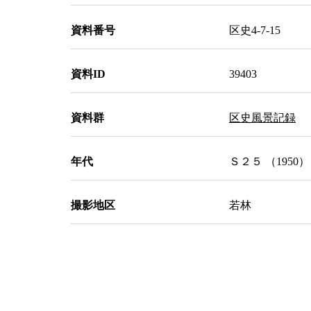
資料番号
区史4-7-15
資料ID
39403
資料群
区史風景記録
年代
Ｓ２５ （1950）
撮影地区
若林