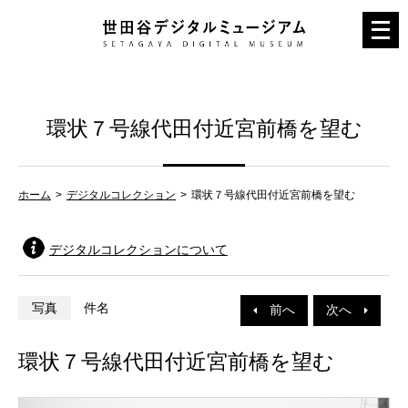
メ
ニ
ュ
ー
環状７号線代田付近宮前橋を望む
を
開
く
ホーム
デジタルコレクション
環状７号線代田付近宮前橋を望む
デジタルコレクションについて
写真
件名
前へ
次へ
環状７号線代田付近宮前橋を望む