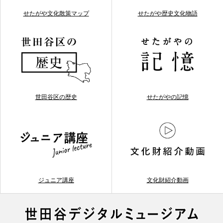
せたがや文化散策マップ
せたがや歴史文化物語
世田谷区の歴史
せたがやの記憶
ジュニア講座
文化財紹介動画