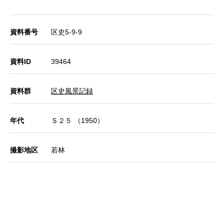
資料番号
区史5-9-9
資料ID
39464
資料群
区史風景記録
年代
Ｓ２５ （1950）
撮影地区
若林