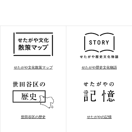
せたがや文化散策マップ
せたがや歴史文化物語
世田谷区の歴史
せたがやの記憶