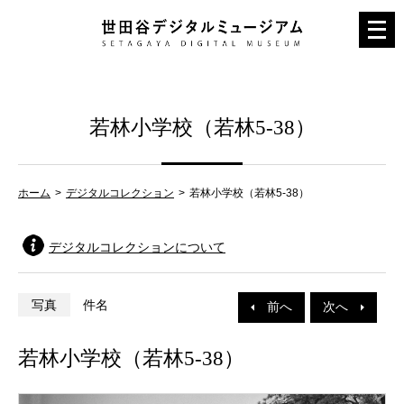
メ
ニ
ュ
ー
若林小学校（若林5-38）
を
開
く
ホーム
デジタルコレクション
若林小学校（若林5-38）
デジタルコレクションについて
写真
件名
前へ
次へ
若林小学校（若林5-38）