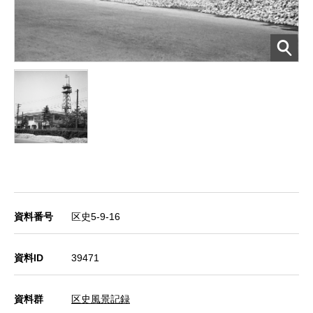
資料番号
区史5-9-16
資料ID
39471
資料群
区史風景記録