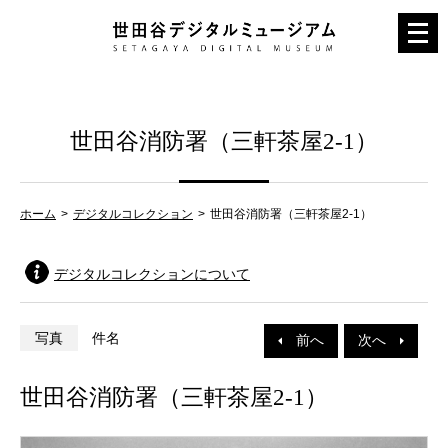
メ
ニ
ュ
ー
世田谷消防署（三軒茶屋2-1）
を
開
く
ホーム
デジタルコレクション
世田谷消防署（三軒茶屋2-1）
デジタルコレクションについて
写真
件名
前へ
次へ
世田谷消防署（三軒茶屋2-1）