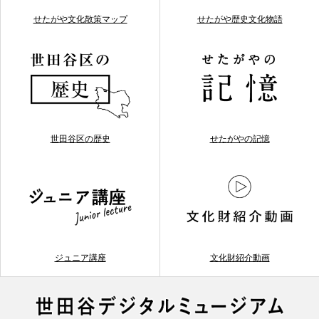
せたがや文化散策マップ
せたがや歴史文化物語
世田谷区の歴史
せたがやの記憶
ジュニア講座
文化財紹介動画