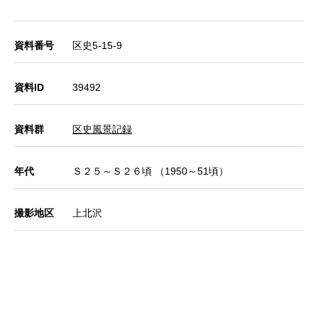
資料番号
区史5-15-9
資料ID
39492
資料群
区史風景記録
年代
Ｓ２５～Ｓ２６頃 （1950～51頃）
撮影地区
上北沢