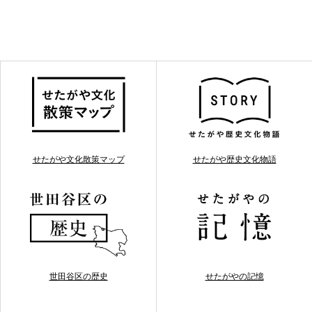
せたがや文化散策マップ
せたがや歴史文化物語
世田谷区の歴史
せたがやの記憶