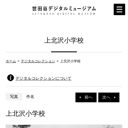
メ
ニ
ュ
ー
上北沢小学校
を
開
く
ホーム
デジタルコレクション
上北沢小学校
デジタルコレクションについて
写真
件名
前へ
次へ
上北沢小学校