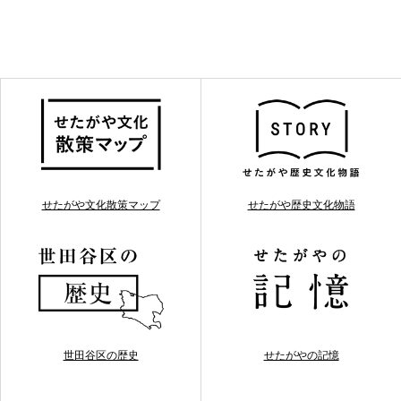
せたがや文化散策マップ
せたがや歴史文化物語
世田谷区の歴史
せたがやの記憶