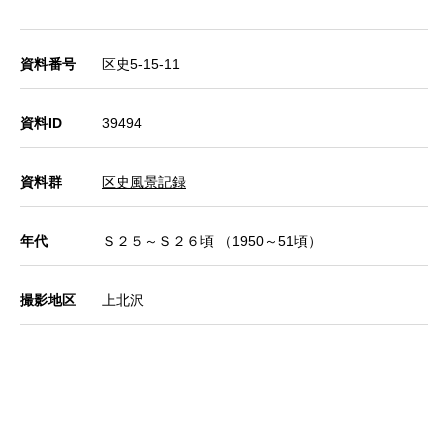
資料番号
区史5-15-11
資料ID
39494
資料群
区史風景記録
年代
Ｓ２５～Ｓ２６頃 （1950～51頃）
撮影地区
上北沢