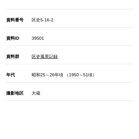
資料番号
区史5-16-2
資料ID
39501
資料群
区史風景記録
年代
昭和25～26年頃 （1950～51頃）
撮影地区
大蔵