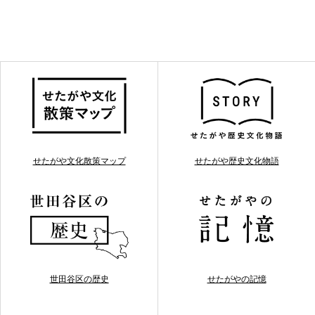
せたがや文化散策マップ
せたがや歴史文化物語
世田谷区の歴史
せたがやの記憶