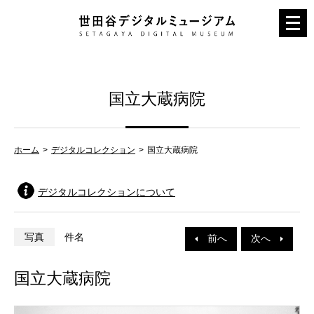
メ
ニ
ュ
ー
国立大蔵病院
を
開
く
ホーム
デジタルコレクション
国立大蔵病院
デジタルコレクションについて
写真
件名
前へ
次へ
国立大蔵病院