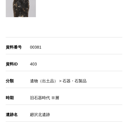
資料番号
00381
資料ID
403
分類
遺物（出土品） > 石器・石製品
時期
旧石器時代 Ⅲ層
遺跡名
廻沢北遺跡