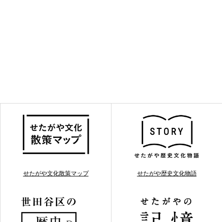
せたがや文化散策マップ
せたがや歴史文化物語