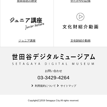
世田谷区の歴史
せたがやの記憶
ジュニア講座
文化財紹介動画
お問い合わせ
03-3429-4264
利用規約について
サイトマップ
Copylight(C)2019 Setagaya City.All rights reserved.