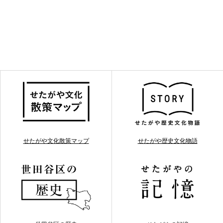
せたがや文化散策マップ
せたがや歴史文化物語