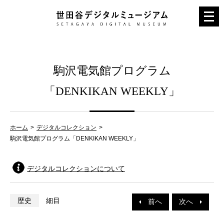
メ
ニ
ュ
ー
駒沢電気館プログラム
を
開
「DENKIKAN WEEKLY」
く
ホーム
デジタルコレクション
駒沢電気館プログラム「DENKIKAN WEEKLY」
デジタルコレクションについて
歴史
細目
前へ
次へ