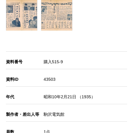
資料番号
購入515-9
資料ID
43503
年代
昭和10年2月21日 （1935）
製作者・差出人等
駒沢電気館
員数
1点