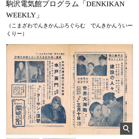
駒沢電気館プログラム「DENKIKAN
WEEKLY」
（こまざわでんきかんぷろぐらむ でんきかんういー
くりー）