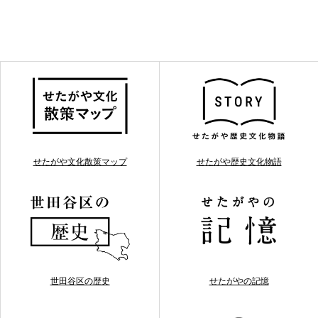
せたがや文化散策マップ
せたがや歴史文化物語
世田谷区の歴史
せたがやの記憶