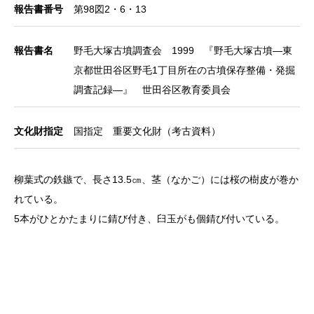
報告書番号
第98図2・6・13
報告書名
野毛大塚古墳調査会 1999 『野毛大塚古墳―東
京都世田谷区野毛1丁目所在の古墳保存整備・発掘
調査記録―』 世田谷区教育委員会
文化財指定
国指定 重要文化財（考古資料）
柳葉式の鉄鏃で、長さ13.5㎝、茎（なかご）には桜の樹皮が巻か
れている。
5本がひとかたまりに錆び付き、臼玉がも個錆び付いている。