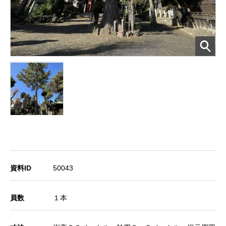
資料ID
50043
員数
１本