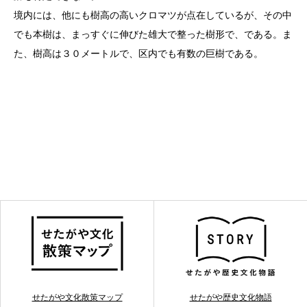
境内には、他にも樹高の高いクロマツが点在しているが、その中
でも本樹は、まっすぐに伸びた雄大で整った樹形で、である。ま
た、樹高は３０メートルで、区内でも有数の巨樹である。
せたがや文化散策マップ
せたがや歴史文化物語