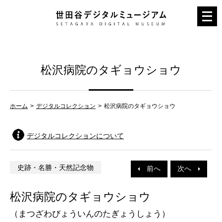
メ
ニ
ュ
ー
松沢病院のタギョウショウ
を
開
く
ホーム
デジタルコレクション
松沢病院のタギョウショウ
デジタルコレクションについて
史跡・名勝・天然記念物
前へ
次へ
松沢病院のタギョウショウ
（まつざわびょういんのたぎょうしょう）