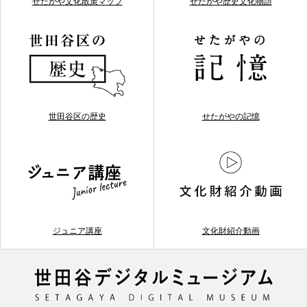
せたがや文化散策マップ
せたがや歴史文化物語
世田谷区の歴史
せたがやの記憶
ジュニア講座
文化財紹介動画