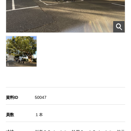
資料ID
50047
員数
１本