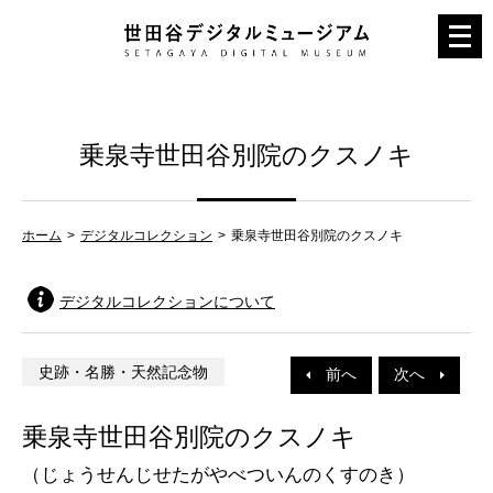
メ
ニ
ュ
ー
乗泉寺世田谷別院のクスノキ
を
開
く
ホーム
デジタルコレクション
乗泉寺世田谷別院のクスノキ
デジタルコレクションについて
史跡・名勝・天然記念物
前へ
次へ
乗泉寺世田谷別院のクスノキ
（じょうせんじせたがやべついんのくすのき）