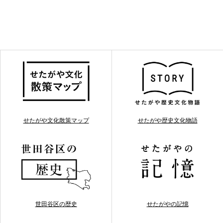
せたがや文化散策マップ
せたがや歴史文化物語
世田谷区の歴史
せたがやの記憶