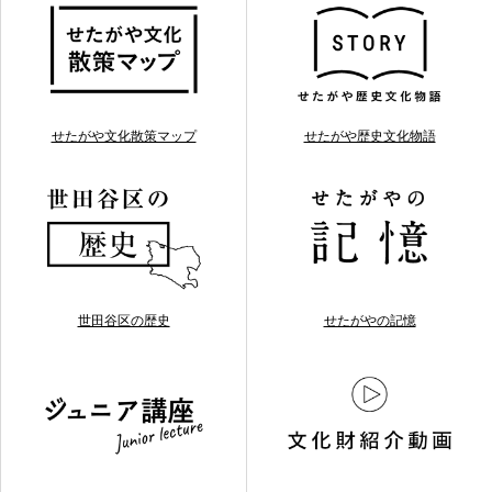
せたがや文化散策マップ
せたがや歴史文化物語
世田谷区の歴史
せたがやの記憶