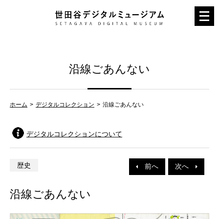
メ
ニ
ュ
ー
沿線ごあんない
を
開
く
ホーム
デジタルコレクション
沿線ごあんない
デジタルコレクションについて
歴史
前へ
次へ
沿線ごあんない