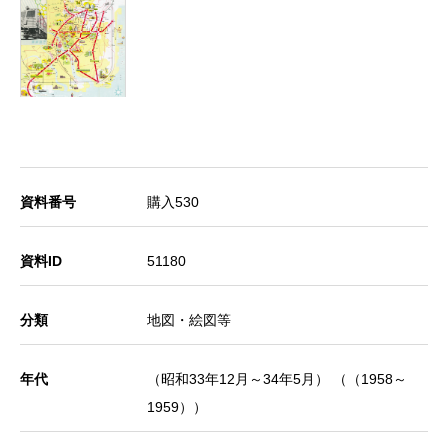
資料番号
購入530
資料ID
51180
分類
地図・絵図等
年代
（昭和33年12月～34年5月） （（1958～
1959））