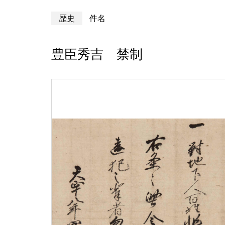
歴史
件名
豊臣秀吉 禁制