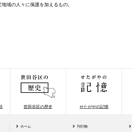
定地域の人々に保護を加えるもの。
語
世田谷区の歴史
せたがやの記憶
ホーム
刊行物