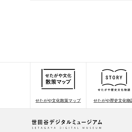
せたがや文化散策マップ
せたがや歴史文化物