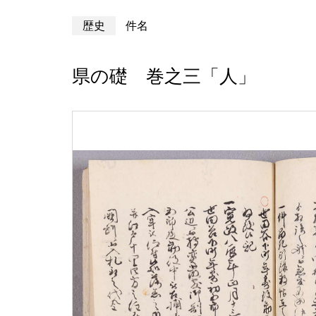
歴史
件名
県の礎 巻之三「人」