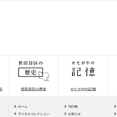
語
世田谷区の歴史
せたがやの記憶
ホーム
刊行物
デジタルコレクション
お知らせ