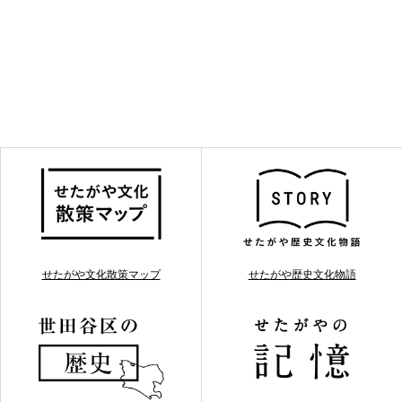
せたがや文化散策マップ
せたがや歴史文化物語