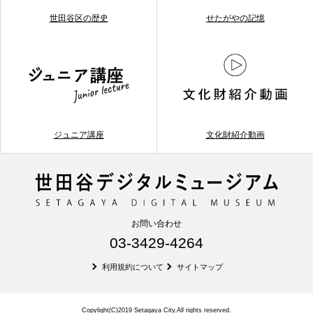
世田谷区の歴史
せたがやの記憶
ジュニア講座
文化財紹介動画
お問い合わせ
03-3429-4264
利用規約について
サイトマップ
Copylight(C)2019 Setagaya City.All rights reserved.