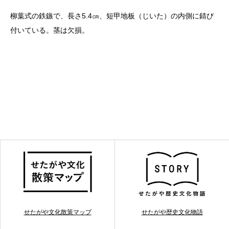
柳葉式の鉄鏃で、長さ5.4㎝、短甲地板（じいた）の内側に錆び
付いている。茎は欠損。
せたがや文化散策マップ
せたがや歴史文化物語