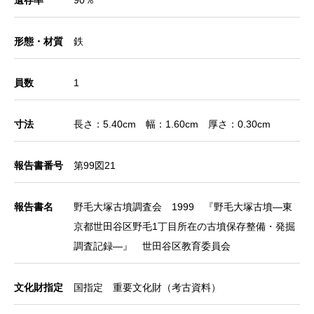
形態・材質
鉄
員数
1
寸法
長さ：5.40cm 幅：1.60cm 厚さ：0.30cm
報告書番号
第99図21
報告書名
野毛大塚古墳調査会 1999 『野毛大塚古墳―東
京都世田谷区野毛1丁目所在の古墳保存整備・発掘
調査記録―』 世田谷区教育委員会
文化財指定
国指定 重要文化財（考古資料）