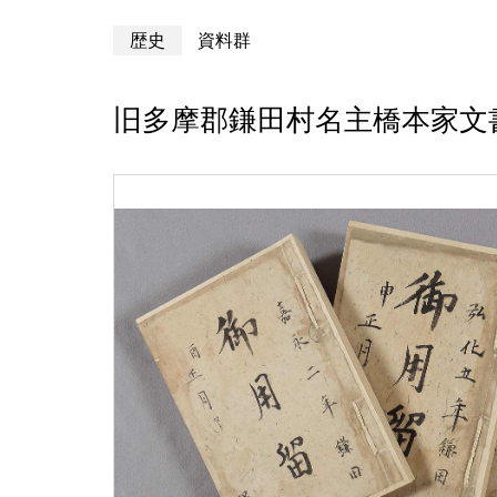
歴史
資料群
旧多摩郡鎌田村名主橋本家文