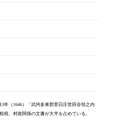
3年（1646）「武州多東郡菅苅庄世田谷領之内
。租税、村政関係の文書が大半を占めている。