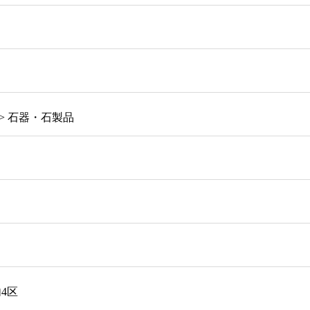
> 石器・石製品
4区