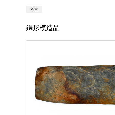
考古
鎌形模造品