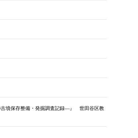
在の古墳保存整備・発掘調査記録―』 世田谷区教