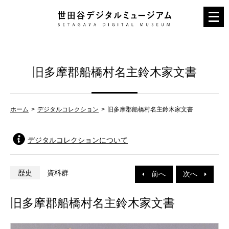
メ
ニ
ュ
ー
旧多摩郡船橋村名主鈴木家文書
を
開
く
ホーム
デジタルコレクション
旧多摩郡船橋村名主鈴木家文書
デジタルコレクションについて
歴史
資料群
前へ
次へ
旧多摩郡船橋村名主鈴木家文書