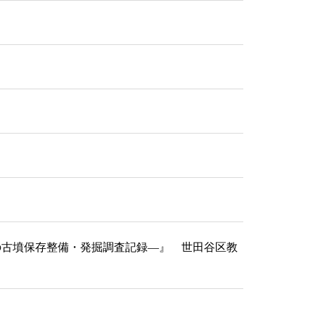
在の古墳保存整備・発掘調査記録―』 世田谷区教