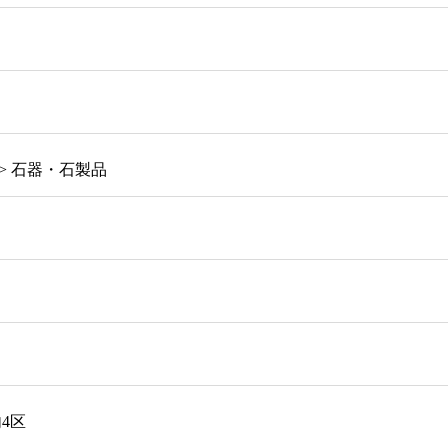
> 石器・石製品
4区