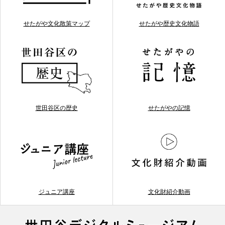
せたがや文化散策マップ
せたがや歴史文化物語
世田谷区の歴史
せたがやの記憶
ジュニア講座
文化財紹介動画